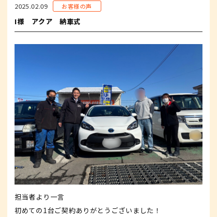
2025.02.09
お客様の声
I様 アクア 納車式
担当者より一言
初めての1台ご契約ありがとうございました！