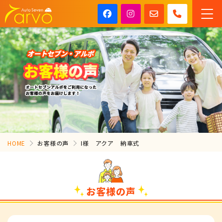
HOME
お客様の声
I様 アクア 納車式
お客様の声