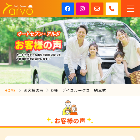
HOME
お客様の声
O様 デイズルークス 納車式
お客様の声