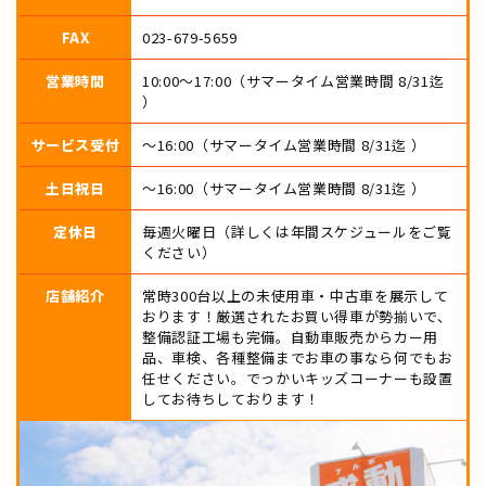
FAX
023-679-5659
営業時間
10:00〜17:00（サマータイム営業時間 8/31迄
）
サービス受付
〜16:00（サマータイム営業時間 8/31迄 ）
土日祝日
〜16:00（サマータイム営業時間 8/31迄 ）
定休日
毎週火曜日（詳しくは年間スケジュールをご覧
ください）
店舗紹介
常時300台以上の未使用車・中古車を展示して
おります！厳選されたお買い得車が勢揃いで、
整備認証工場も完備。自動車販売からカー用
品、車検、各種整備までお車の事なら何でもお
任せください。でっかいキッズコーナーも設置
してお待ちしております！