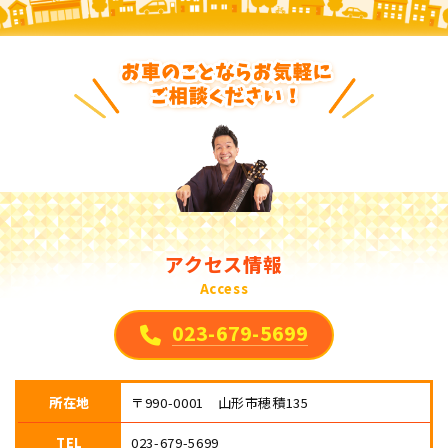
アクセス情報
Access
023-679-5699
所在地
〒990-0001 山形市穂積135
TEL
023-679-5699