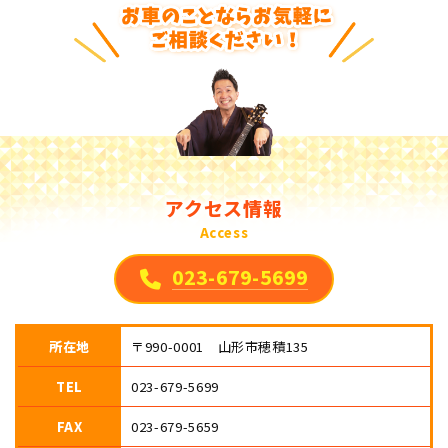
アクセス情報
Access
023-679-5699
所在地
〒990-0001 山形市穂積135
TEL
023-679-5699
FAX
023-679-5659