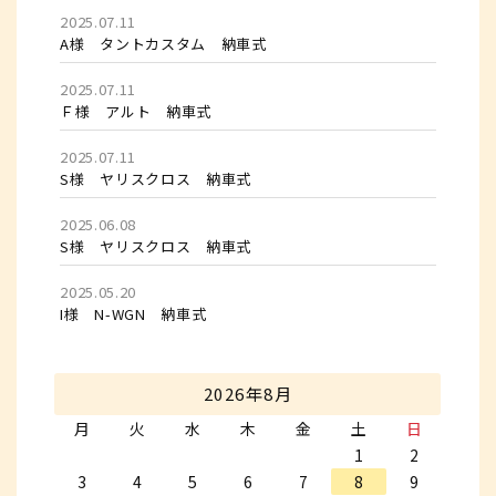
2025.07.11
A様 タントカスタム 納車式
2025.07.11
Ｆ様 アルト 納車式
2025.07.11
S様 ヤリスクロス 納車式
2025.06.08
S様 ヤリスクロス 納車式
2025.05.20
I様 N-WGN 納車式
2026年8月
月
火
水
木
金
土
日
1
2
3
4
5
6
7
8
9