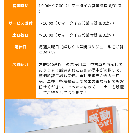
営業時間
10:00〜17:00（サマータイム営業時間 8/31迄
）
サービス受付
〜16:00（サマータイム営業時間 8/31迄 ）
土日祝日
〜16:00（サマータイム営業時間 8/31迄 ）
定休日
毎週火曜日（詳しくは年間スケジュールをご覧
ください）
店舗紹介
常時300台以上の未使用車・中古車を展示して
おります！厳選されたお買い得車が勢揃いで、
整備認証工場も完備。自動車販売からカー用
品、車検、各種整備までお車の事なら何でもお
任せください。でっかいキッズコーナーも設置
してお待ちしております！