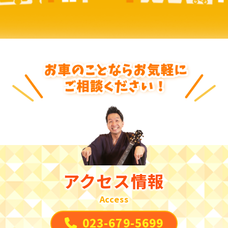
アクセス情報
Access
023-679-5699