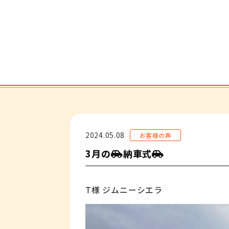
2024.05.08
お客様の声
3月の🚗納車式🚗
T様 ジムニーシエラ