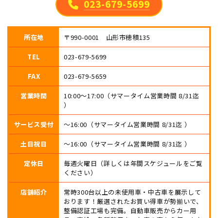
023-679-5699
所在地
〒990-0001 山形市穂積135
TEL
023-679-5699
FAX
023-679-5659
営業時間
10:00〜17:00（サマータイム営業時間 8/31迄
）
サービス受付
〜16:00（サマータイム営業時間 8/31迄 ）
土日祝日
〜16:00（サマータイム営業時間 8/31迄 ）
定休日
毎週火曜日（詳しくは年間スケジュールをご覧
ください）
店舗紹介
常時300台以上の未使用車・中古車を展示して
おります！厳選されたお買い得車が勢揃いで、
整備認証工場も完備。自動車販売からカー用