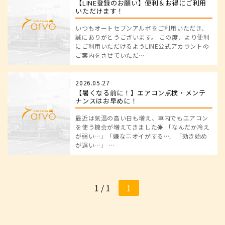
【LINE登録のお願い】便利＆お得にご利用
いただけます！
いつもオートセブンアルボをご利用いただき、
誠にありがとうございます。 この度、より便利
にご利用いただけるようLINE公式アカウントの
ご案内をさせていただ…
2026.05.27
【暑くなる前に！】エアコン点検・メンテ
ナンスはお早めに！
最近は気温の高い日も増え、車内でもエアコン
を使う機会が増えてきました☀️ 「なんだか冷え
が弱い…」「嫌なニオイがする…」「効き始め
が遅い…」 …
1 / 1
1